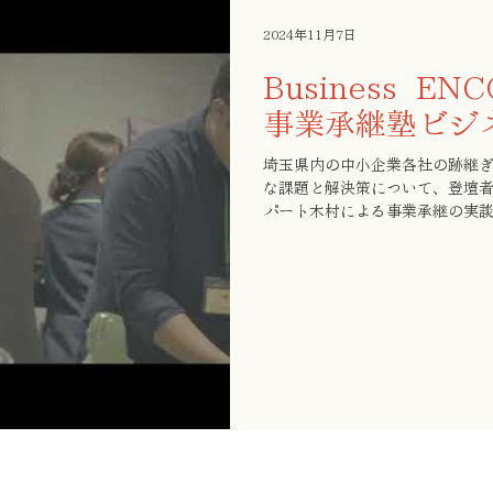
2024年11月7日
Business E
事業承継塾ビジ
埼玉県内の中小企業各社の跡継ぎ
な課題と解決策について、登壇
パート木村による事業承継の実
ながら多くの交流が生まれまし