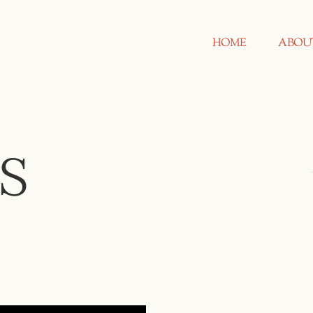
HOME
ABOU
S