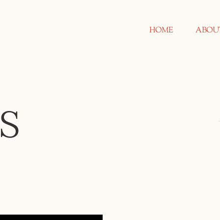
HOME
ABOU
S