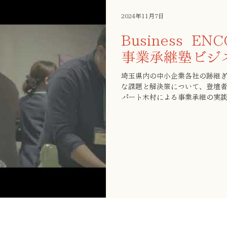
2024年11月7日
Business E
事業承継塾ビジ
埼玉県内の中小企業各社の跡継ぎ
な課題と解決策について、登壇
パート木村による事業承継の実
ながら多くの交流が生まれまし